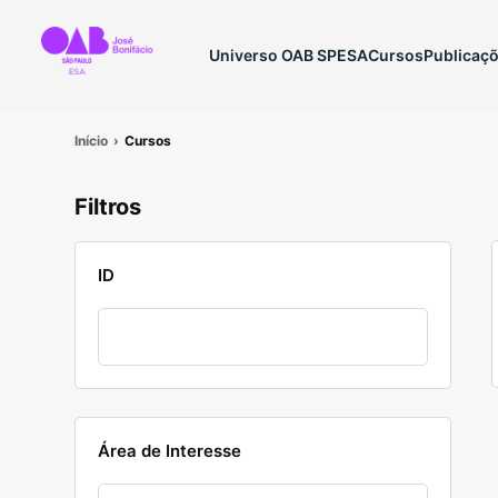
Universo OAB SP
ESA
Cursos
Publicaç
Início
Cursos
Filtros
ID
Área de Interesse