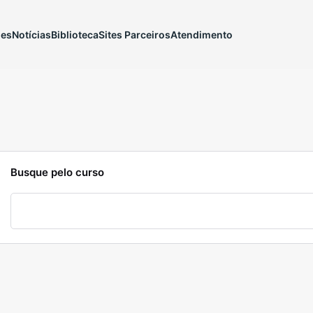
ões
Notícias
Biblioteca
Sites Parceiros
Atendimento
Busque pelo curso