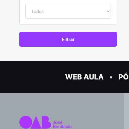
WEB AULA
PÓ