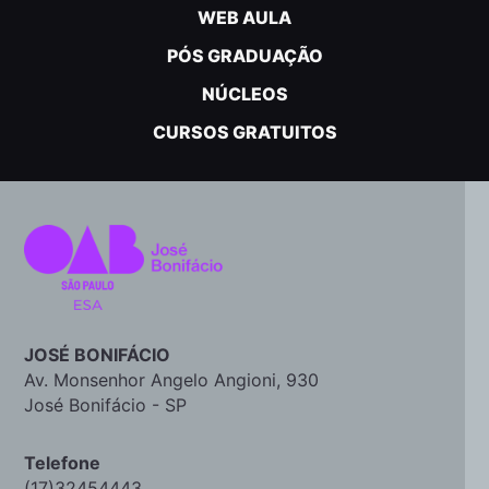
WEB AULA
PÓS GRADUAÇÃO
NÚCLEOS
CURSOS GRATUITOS
JOSÉ BONIFÁCIO
Av. Monsenhor Angelo Angioni, 930
José Bonifácio - SP
Telefone
(17)32454443