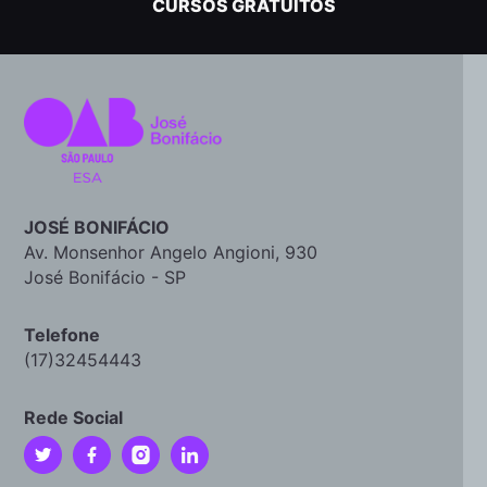
CURSOS GRATUITOS
JOSÉ BONIFÁCIO
Av. Monsenhor Angelo Angioni, 930
José Bonifácio - SP
Telefone
(17)32454443
Rede Social