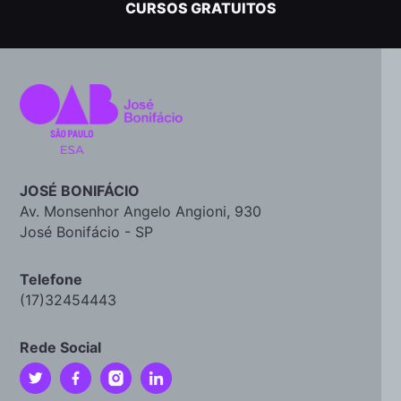
CURSOS GRATUITOS
JOSÉ BONIFÁCIO
Av. Monsenhor Angelo Angioni, 930
José Bonifácio - SP
Telefone
(17)32454443
Rede Social