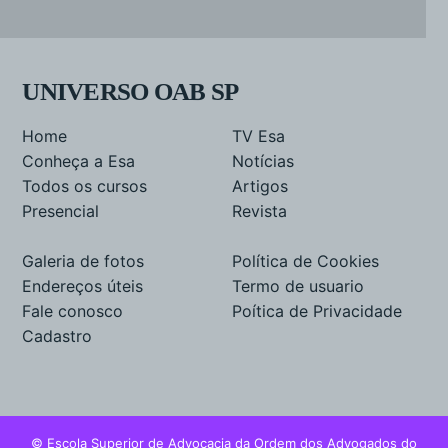
UNIVERSO OAB SP
Home
TV Esa
Conheça a Esa
Notícias
Todos os cursos
Artigos
Presencial
Revista
Galeria de fotos
Política de Cookies
Endereços úteis
Termo de usuario
Fale conosco
Poítica de Privacidade
Cadastro
© Escola Superior de Advocacia da Ordem dos Advogados do